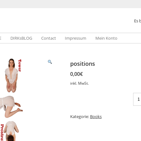
Es 
E
DIRKsBLOG
Contact
Impressum
Mein Konto
positions
0,00
€
inkl. MwSt.
Kategorie:
Books