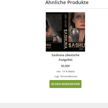
Ähnliche Produkte
Sashuna (deutsche
Ausgabe)
30,00
€
inkl. 19 % MwSt.
zzgl.
Versandkosten
IN DEN WARENKORB